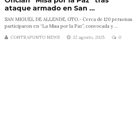
Ofician “Misa por la Paz” tras
ataque armado en San ...
SAN MIGUEL DE ALLENDE, GTO.- Cerca de 120 personas
participaron en “La Misa por la Paz”, convocada y ...
CONTRAPUNTO NEWS
22 agosto, 2025
0