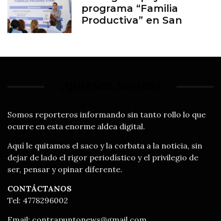
programa “Familia
Productiva” en San
Francisco del Rincón
¿QUIÉNES SOMOS?
Somos reporteros informando sin tanto rollo lo que
ocurre en esta enorme aldea digital.
Aquí le quitamos el saco y la corbata a la noticia, sin
dejar de lado el rigor periodístico y el privilegio de
ser, pensar y opinar diferente.
CONTÁCTANOS
Tel: 4778296002
Email:
contrapuntonews@gmail.com