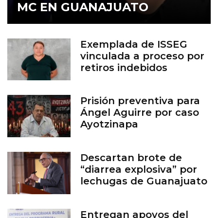
MC EN GUANAJUATO
Exemplada de ISSEG
vinculada a proceso por
retiros indebidos
Prisión preventiva para
Ángel Aguirre por caso
Ayotzinapa
Descartan brote de
“diarrea explosiva” por
lechugas de Guanajuato
Entregan apoyos del