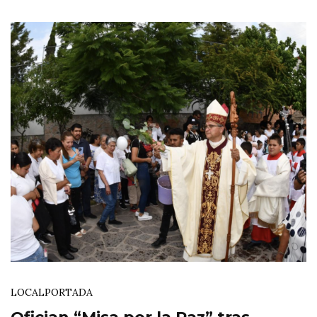
LOCAL
PORTADA