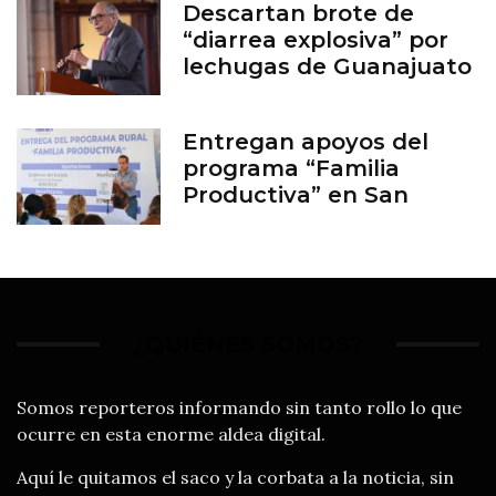
Descartan brote de
“diarrea explosiva” por
lechugas de Guanajuato
Entregan apoyos del
programa “Familia
Productiva” en San
Francisco del Rincón
¿QUIÉNES SOMOS?
Somos reporteros informando sin tanto rollo lo que
ocurre en esta enorme aldea digital.
Aquí le quitamos el saco y la corbata a la noticia, sin