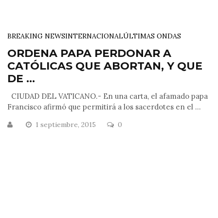
BREAKING NEWS
INTERNACIONAL
ÚLTIMAS ONDAS
ORDENA PAPA PERDONAR A
CATÓLICAS QUE ABORTAN, Y QUE
DE ...
CIUDAD DEL VATICANO.- En una carta, el afamado papa
Francisco afirmó que permitirá a los sacerdotes en el ...
1 septiembre, 2015
0