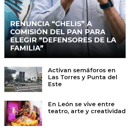
RENUNCIA “CHELIS” A
COMISIÓN DEL PAN PARA
ELEGIR “DEFENSORES DE LA
FAMILIA”
Activan semáforos en
Las Torres y Punta del
Este
En León se vive entre
teatro, arte y creatividad