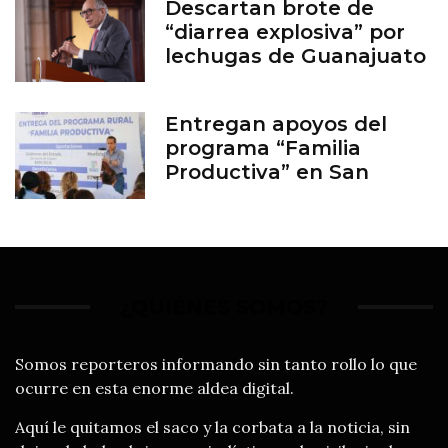
Descartan brote de
“diarrea explosiva” por
lechugas de Guanajuato
Entregan apoyos del
programa “Familia
Productiva” en San
Francisco del Rincón
¿QUIÉNES SOMOS?
Somos reporteros informando sin tanto rollo lo que
ocurre en esta enorme aldea digital.
Aquí le quitamos el saco y la corbata a la noticia, sin