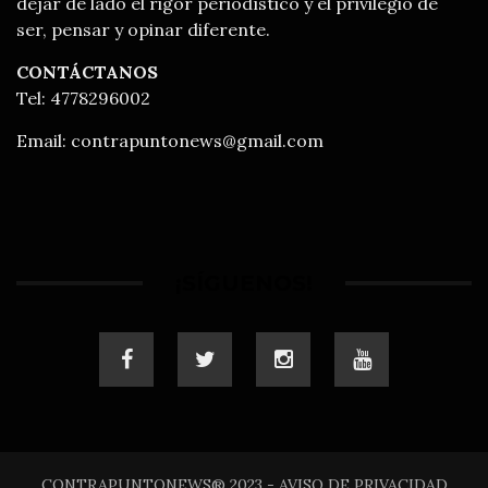
dejar de lado el rigor periodístico y el privilegio de
ser, pensar y opinar diferente.
CONTÁCTANOS
Tel: 4778296002
Email:
contrapuntonews@gmail.com
¡SÍGUENOS!
CONTRAPUNTONEWS® 2023 - AVISO DE PRIVACIDAD