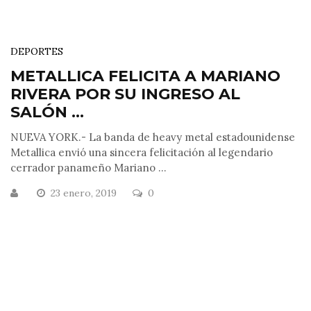
DEPORTES
METALLICA FELICITA A MARIANO
RIVERA POR SU INGRESO AL
SALÓN ...
NUEVA YORK.- La banda de heavy metal estadounidense
Metallica envió una sincera felicitación al legendario
cerrador panameño Mariano ...
23 enero, 2019
0