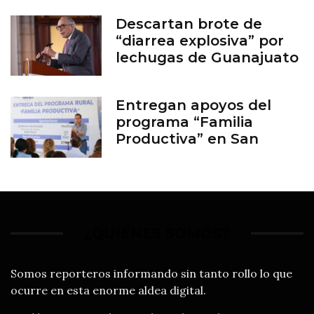
Descartan brote de
“diarrea explosiva” por
lechugas de Guanajuato
Entregan apoyos del
programa “Familia
Productiva” en San
Francisco del Rincón
¿QUIÉNES SOMOS?
Somos reporteros informando sin tanto rollo lo que
ocurre en esta enorme aldea digital.