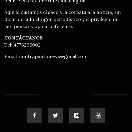
ocurre en esta enorme aldea digital.
Aquí le quitamos el saco y la corbata a la noticia, sin
dejar de lado el rigor periodístico y el privilegio de
ser, pensar y opinar diferente.
CONTÁCTANOS
Tel: 4778296002
Email:
contrapuntonews@gmail.com
¡SÍGUENOS!