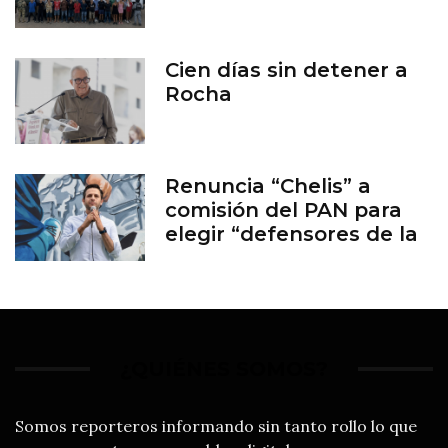
Cien días sin detener a
Rocha
Renuncia “Chelis” a
comisión del PAN para
elegir “defensores de la
familia”
¿QUIÉNES SOMOS?
Somos reporteros informando sin tanto rollo lo que