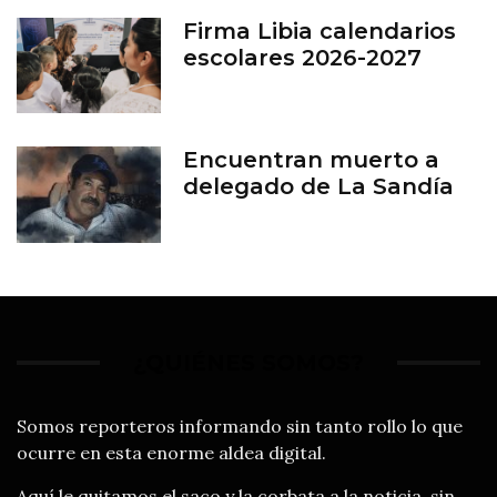
Firma Libia calendarios
escolares 2026-2027
Encuentran muerto a
delegado de La Sandía
¿QUIÉNES SOMOS?
Somos reporteros informando sin tanto rollo lo que
ocurre en esta enorme aldea digital.
Aquí le quitamos el saco y la corbata a la noticia, sin