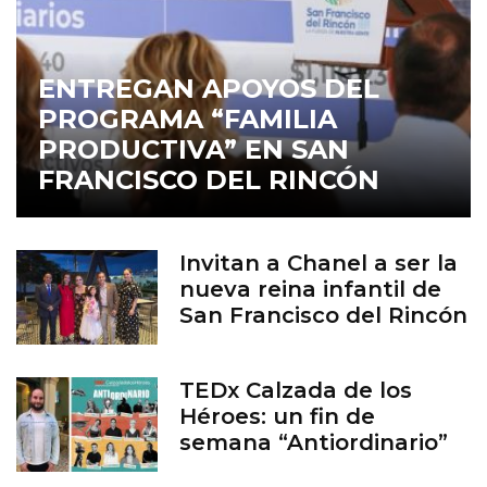
ENTREGAN APOYOS DEL
PROGRAMA “FAMILIA
PRODUCTIVA” EN SAN
FRANCISCO DEL RINCÓN
Invitan a Chanel a ser la
nueva reina infantil de
San Francisco del Rincón
TEDx Calzada de los
Héroes: un fin de
semana “Antiordinario”
en León