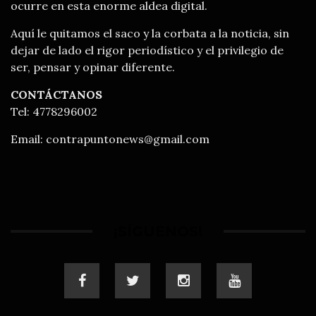
ocurre en esta enorme aldea digital.
Aquí le quitamos el saco y la corbata a la noticia, sin
dejar de lado el rigor periodístico y el privilegio de
ser, pensar y opinar diferente.
CONTÁCTANOS
Tel: 4778296002
Email:
contrapuntonews@gmail.com
¡SÍGUENOS!