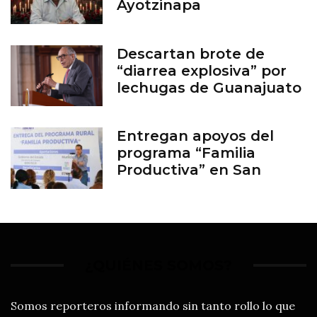
Ayotzinapa
Descartan brote de
“diarrea explosiva” por
lechugas de Guanajuato
Entregan apoyos del
programa “Familia
Productiva” en San
Francisco del Rincón
¿QUIÉNES SOMOS?
Somos reporteros informando sin tanto rollo lo que