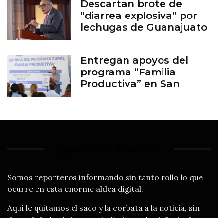
Descartan brote de
“diarrea explosiva” por
lechugas de Guanajuato
Entregan apoyos del
programa “Familia
Productiva” en San
Francisco del Rincón
¿QUIÉNES SOMOS?
Somos reporteros informando sin tanto rollo lo que
ocurre en esta enorme aldea digital.
Aquí le quitamos el saco y la corbata a la noticia, sin