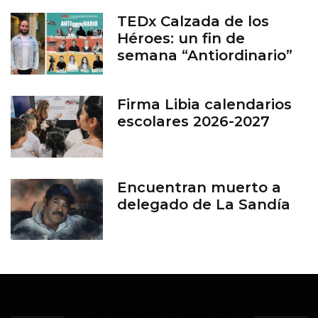
TEDx Calzada de los
Héroes: un fin de
semana “Antiordinario”
en León
Firma Libia calendarios
escolares 2026-2027
Encuentran muerto a
delegado de La Sandía
¿QUIÉNES SOMOS?