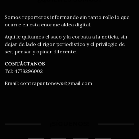
Somos reporteros informando sin tanto rollo lo que
ocurre en esta enorme aldea digital.
Aquí le quitamos el saco y la corbata a la noticia, sin
dejar de lado el rigor periodístico y el privilegio de
ser, pensar y opinar diferente.
CONTÁCTANOS
Tel: 4778296002
Email:
contrapuntonews@gmail.com
¡SÍGUENOS!