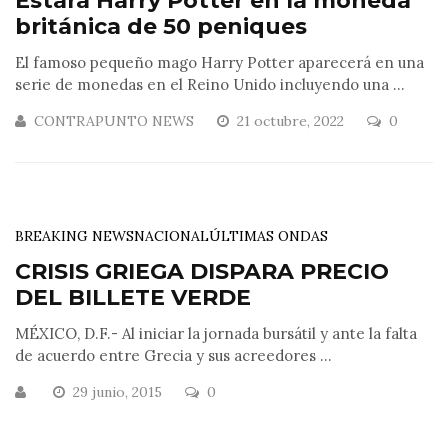
Estará Harry Potter en la moneda
británica de 50 peniques
El famoso pequeño mago Harry Potter aparecerá en una
serie de monedas en el Reino Unido incluyendo una ...
CONTRAPUNTO NEWS
21 octubre, 2022
0
BREAKING NEWS
NACIONAL
ÚLTIMAS ONDAS
CRISIS GRIEGA DISPARA PRECIO
DEL BILLETE VERDE
MÉXICO, D.F.- Al iniciar la jornada bursátil y ante la falta
de acuerdo entre Grecia y sus acreedores ...
29 junio, 2015
0