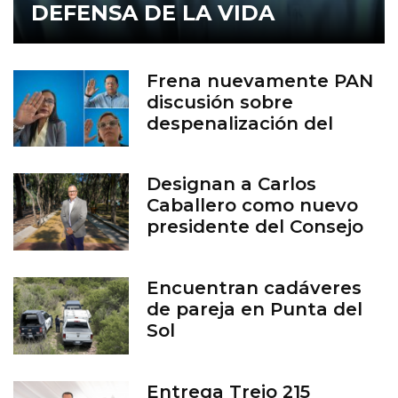
DEFENSA DE LA VIDA
Frena nuevamente PAN
discusión sobre
despenalización del
aborto en Guanajuato
Designan a Carlos
Caballero como nuevo
presidente del Consejo
del Zoológico de León
Encuentran cadáveres
de pareja en Punta del
Sol
Entrega Trejo 215