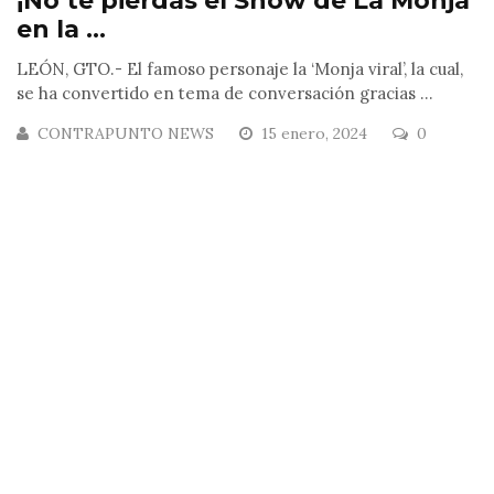
¡No te pierdas el Show de La Monja
en la ...
LEÓN, GTO.- El famoso personaje la ‘Monja viral’, la cual,
se ha convertido en tema de conversación gracias ...
CONTRAPUNTO NEWS
15 enero, 2024
0