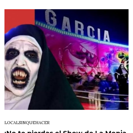
LOCAL
SINQUEHACER