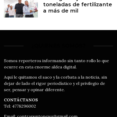
toneladas de fertilizante
a más de mil
productores
¿QUIÉNES SOMOS?
Somos reporteros informando sin tanto rollo lo que
ocurre en esta enorme aldea digital.
Aquí le quitamos el saco y la corbata a la noticia, sin
dejar de lado el rigor periodístico y el privilegio de
ser, pensar y opinar diferente.
CONTÁCTANOS
Tel: 4778296002
Email:
contrapuntonews@gmail.com