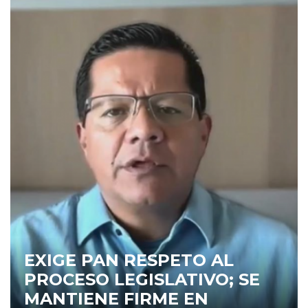
EXIGE PAN RESPETO AL
PROCESO LEGISLATIVO; SE
MANTIENE FIRME EN