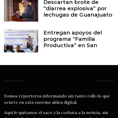
Descartan brote de
“diarrea explosiva” por
lechugas de Guanajuato
Entregan apoyos del
programa “Familia
Productiva” en San
Francisco del Rincón
¿QUIÉNES SOMOS?
Somos reporteros informando sin tanto rollo lo que
ocurre en esta enorme aldea digital.
Aquí le quitamos el saco y la corbata a la noticia, sin