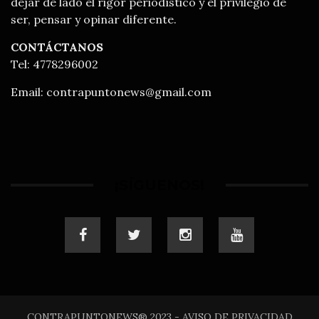
dejar de lado el rigor periodístico y el privilegio de
ser, pensar y opinar diferente.
CONTÁCTANOS
Tel: 4778296002
Email:
contrapuntonews@gmail.com
¡SÍGUENOS!
CONTRAPUNTONEWS® 2023 - AVISO DE PRIVACIDAD