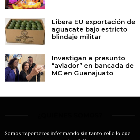
Libera EU exportación de
aguacate bajo estricto
blindaje militar
Investigan a presunto
“aviador” en bancada de
MC en Guanajuato
¿QUIÉNES SOMOS?
Somos reporteros informando sin tanto rollo lo que