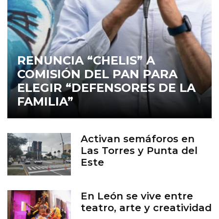
RENUNCIA “CHELIS” A
COMISIÓN DEL PAN PARA
ELEGIR “DEFENSORES DE LA
FAMILIA”
Activan semáforos en
Las Torres y Punta del
Este
En León se vive entre
teatro, arte y creatividad