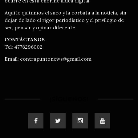
ocurre en esta enorme aldea digital.
Aquí le quitamos el saco y la corbata a la noticia, sin
dejar de lado el rigor periodístico y el privilegio de
ser, pensar y opinar diferente.
CONTÁCTANOS
Tel: 4778296002
Email:
contrapuntonews@gmail.com
¡SÍGUENOS!