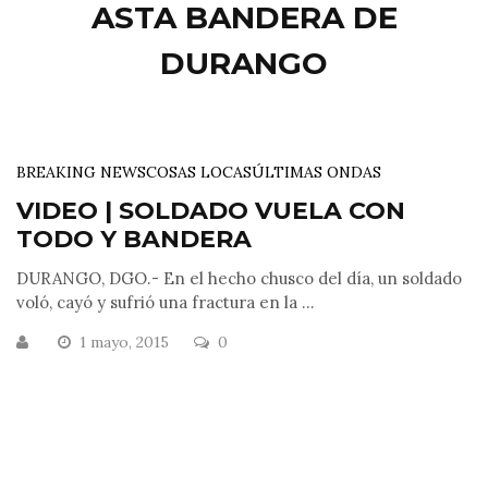
ASTA BANDERA DE
DURANGO
BREAKING NEWS
COSAS LOCAS
ÚLTIMAS ONDAS
VIDEO | SOLDADO VUELA CON
TODO Y BANDERA
DURANGO, DGO.- En el hecho chusco del día, un soldado
voló, cayó y sufrió una fractura en la ...
1 mayo, 2015
0