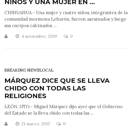
NIÑOS Y UNA MUJER EN ...
CHIHUAHUA.- Una mujer y cuatro niños, integrantes de la
comunidad mormona Lebarón, fueron asesinados y luego
sus cuerpos calcinados ...
4 noviembre, 2019
0
BREAKING NEWS
LOCAL
MÁRQUEZ DICE QUE SE LLEVA
CHIDO CON TODAS LAS
RELIGIONES
LEÓN, GTO.- Miguel Márquez dijo ayer que el Gobierno
del Estado se la lleva chido con todas las ...
21 marzo, 2013
0