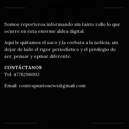
¿QUIÉNES SOMOS?
Somos reporteros informando sin tanto rollo lo que
ocurre en esta enorme aldea digital.
Aquí le quitamos el saco y la corbata a la noticia, sin
dejar de lado el rigor periodístico y el privilegio de
ser, pensar y opinar diferente.
CONTÁCTANOS
Tel: 4778296002
Email:
contrapuntonews@gmail.com
¡SÍGUENOS!