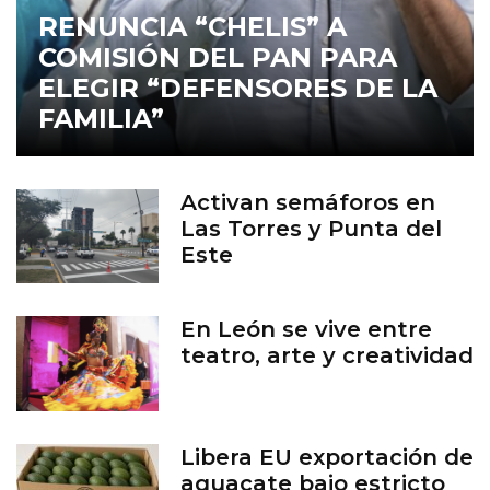
RENUNCIA “CHELIS” A
COMISIÓN DEL PAN PARA
ELEGIR “DEFENSORES DE LA
FAMILIA”
Activan semáforos en
Las Torres y Punta del
Este
En León se vive entre
teatro, arte y creatividad
Libera EU exportación de
aguacate bajo estricto