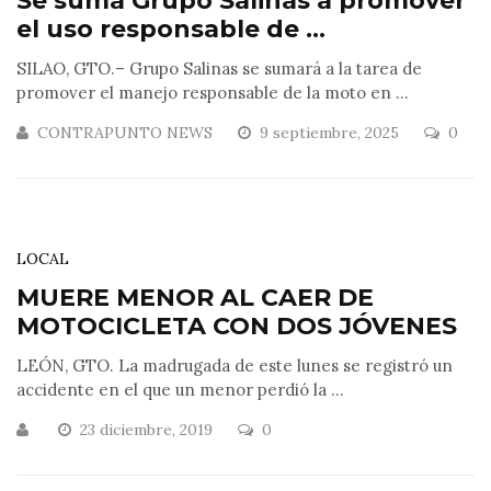
Se suma Grupo Salinas a promover
el uso responsable de ...
SILAO, GTO.– Grupo Salinas se sumará a la tarea de
promover el manejo responsable de la moto en ...
CONTRAPUNTO NEWS
9 septiembre, 2025
0
LOCAL
MUERE MENOR AL CAER DE
MOTOCICLETA CON DOS JÓVENES
LEÓN, GTO. La madrugada de este lunes se registró un
accidente en el que un menor perdió la ...
23 diciembre, 2019
0