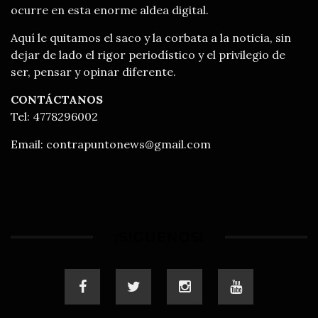
ocurre en esta enorme aldea digital.
Aquí le quitamos el saco y la corbata a la noticia, sin
dejar de lado el rigor periodístico y el privilegio de
ser, pensar y opinar diferente.
CONTÁCTANOS
Tel: 4778296002
Email:
contrapuntonews@gmail.com
¡SÍGUENOS!