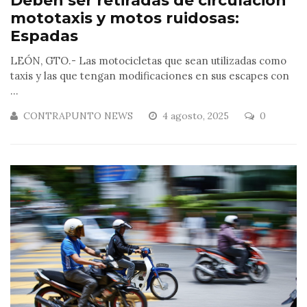
Deben ser retiradas de circulación
mototaxis y motos ruidosas:
Espadas
LEÓN, GTO.- Las motocicletas que sean utilizadas como
taxis y las que tengan modificaciones en sus escapes con
...
CONTRAPUNTO NEWS
4 agosto, 2025
0