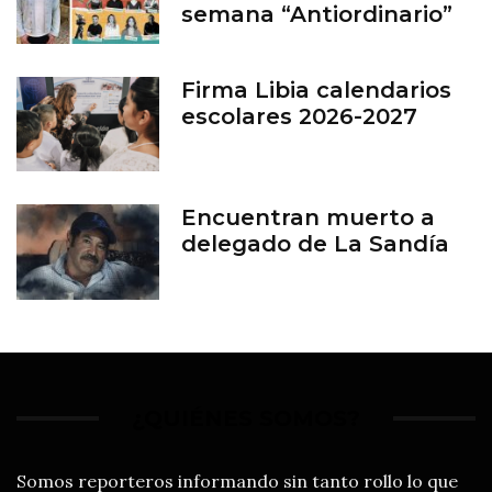
semana “Antiordinario”
en León
Firma Libia calendarios
escolares 2026-2027
Encuentran muerto a
delegado de La Sandía
¿QUIÉNES SOMOS?
Somos reporteros informando sin tanto rollo lo que