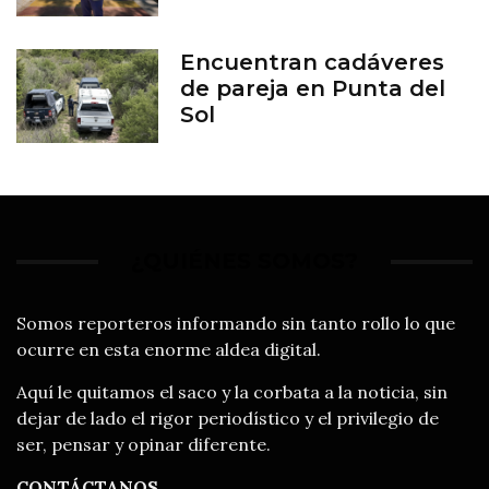
del Zoológico de León
Encuentran cadáveres
de pareja en Punta del
Sol
¿QUIÉNES SOMOS?
Somos reporteros informando sin tanto rollo lo que
ocurre en esta enorme aldea digital.
Aquí le quitamos el saco y la corbata a la noticia, sin
dejar de lado el rigor periodístico y el privilegio de
ser, pensar y opinar diferente.
CONTÁCTANOS