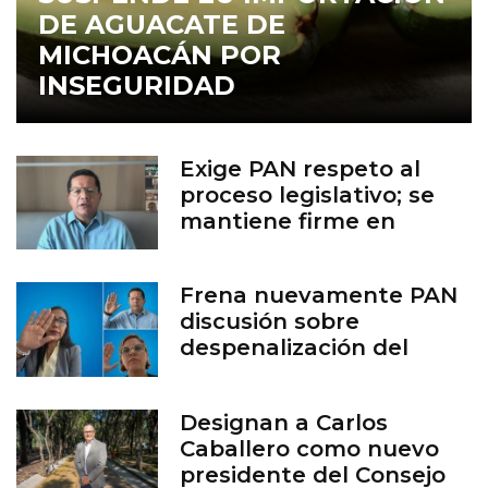
DE AGUACATE DE
MICHOACÁN POR
INSEGURIDAD
Exige PAN respeto al
proceso legislativo; se
mantiene firme en
defensa de la vida
Frena nuevamente PAN
discusión sobre
despenalización del
aborto en Guanajuato
Designan a Carlos
Caballero como nuevo
presidente del Consejo