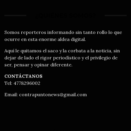
¿QUIÉNES SOMOS?
Somos reporteros informando sin tanto rollo lo que
ocurre en esta enorme aldea digital.
Aquí le quitamos el saco y la corbata a la noticia, sin
dejar de lado el rigor periodístico y el privilegio de
ser, pensar y opinar diferente.
CONTÁCTANOS
Tel: 4778296002
Email:
contrapuntonews@gmail.com