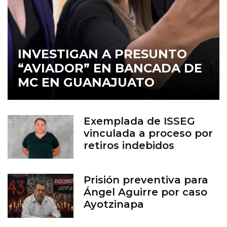
INVESTIGAN A PRESUNTO
“AVIADOR” EN BANCADA DE
MC EN GUANAJUATO
Exemplada de ISSEG
vinculada a proceso por
retiros indebidos
Prisión preventiva para
Ángel Aguirre por caso
Ayotzinapa