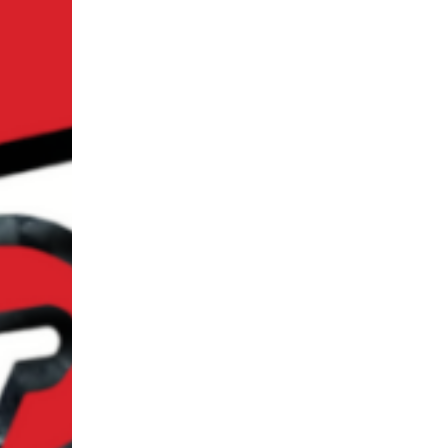
Eliminac