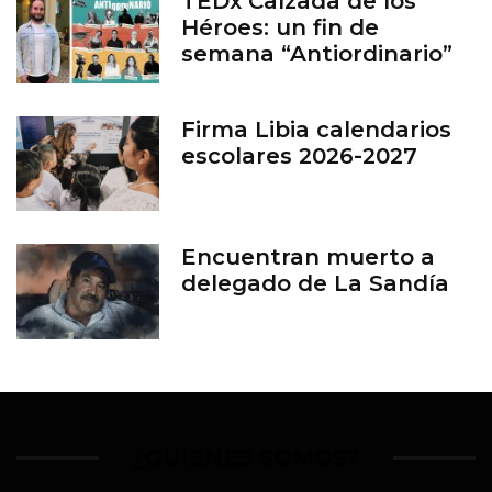
TEDx Calzada de los
Héroes: un fin de
semana “Antiordinario”
en León
Firma Libia calendarios
escolares 2026-2027
Encuentran muerto a
delegado de La Sandía
¿QUIÉNES SOMOS?