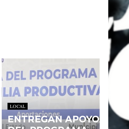
LOCAL
ENTREGAN APOYOS