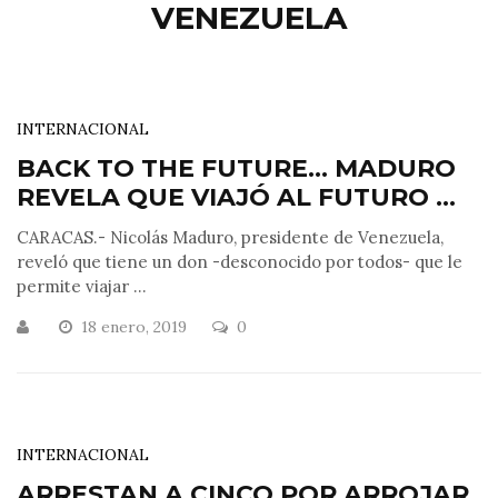
VENEZUELA
INTERNACIONAL
BACK TO THE FUTURE… MADURO
REVELA QUE VIAJÓ AL FUTURO ...
CARACAS.- Nicolás Maduro, presidente de Venezuela,
reveló que tiene un don -desconocido por todos- que le
permite viajar ...
18 enero, 2019
0
INTERNACIONAL
ARRESTAN A CINCO POR ARROJAR