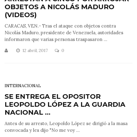
OBJETOS A NICOLÁS MADURO
(VIDEOS)
CARACAS, VEN.- Tras el ataque con objetos contra
Nicolás Maduro, presidente de Venezuela, autoridades
informaron que varias personas traspasaron ...
12 abril, 2017
0
INTERNACIONAL
SE ENTREGA EL OPOSITOR
LEOPOLDO LÓPEZ A LA GUARDIA
NACIONAL ...
Antes de su arresto, Leopoldo López se dirigió a la masa
convocada y les dijo "No me voy ...