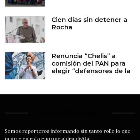
Cien días sin detener a
Rocha
Renuncia “Chelis” a
comisión del PAN para
elegir “defensores de la
familia”
¿QUIÉNES SOMOS?
Somos reporteros informando sin tanto rollo lo que
ocurre en esta enorme aldea digital.