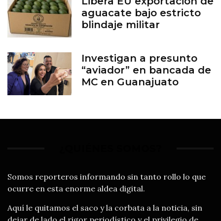
Libera EU exportación de
aguacate bajo estricto
blindaje militar
Investigan a presunto
“aviador” en bancada de
MC en Guanajuato
¿QUIÉNES SOMOS?
Somos reporteros informando sin tanto rollo lo que
ocurre en esta enorme aldea digital.
Aquí le quitamos el saco y la corbata a la noticia, sin
dejar de lado el rigor periodístico y el privilegio de