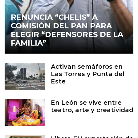
RENUNCIA “CHELIS” A
COMISIÓN DEL PAN PARA
ELEGIR “DEFENSORES DE LA
FAMILIA”
Activan semáforos en
Las Torres y Punta del
Este
En León se vive entre
teatro, arte y creatividad