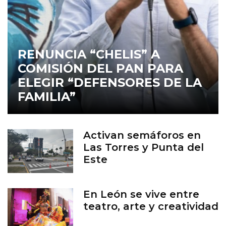
RENUNCIA “CHELIS” A
COMISIÓN DEL PAN PARA
ELEGIR “DEFENSORES DE LA
FAMILIA”
Activan semáforos en
Las Torres y Punta del
Este
En León se vive entre
teatro, arte y creatividad