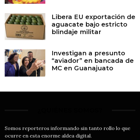
Libera EU exportación de
aguacate bajo estricto
blindaje militar
Investigan a presunto
“aviador” en bancada de
MC en Guanajuato
¿QUIÉNES SOMOS?
Somos reporteros informando sin tanto rollo lo que
ocurre en esta enorme aldea digital.