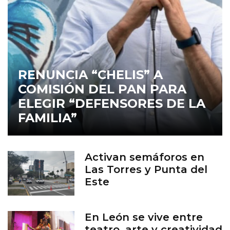
RENUNCIA “CHELIS” A
COMISIÓN DEL PAN PARA
ELEGIR “DEFENSORES DE LA
FAMILIA”
Activan semáforos en
Las Torres y Punta del
Este
En León se vive entre
teatro, arte y creatividad