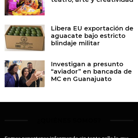
Libera EU exportación de
aguacate bajo estricto
blindaje militar
Investigan a presunto
“aviador” en bancada de
MC en Guanajuato
¿QUIÉNES SOMOS?
Somos reporteros informando sin tanto rollo lo que