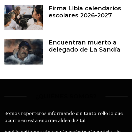
Firma Libia calendarios
escolares 2026-2027
Encuentran muerto a
delegado de La Sandía
¿QUIÉNES SOMOS?
Somos reporteros informando sin tanto rollo lo que
ocurre en esta enorme aldea digital.
Aquí le quitamos el saco y la corbata a la noticia, sin