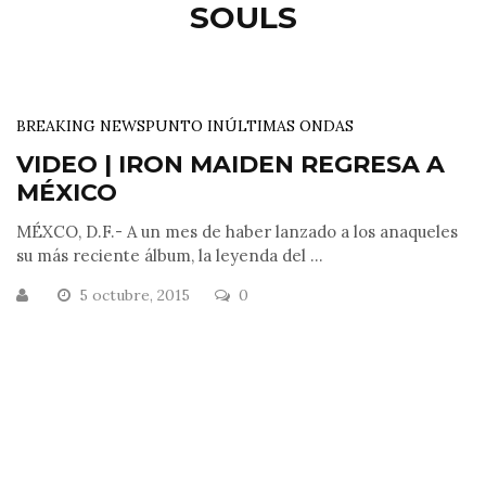
SOULS
BREAKING NEWS
PUNTO IN
ÚLTIMAS ONDAS
VIDEO | IRON MAIDEN REGRESA A
MÉXICO
MÉXCO, D.F.- A un mes de haber lanzado a los anaqueles
su más reciente álbum, la leyenda del ...
5 octubre, 2015
0