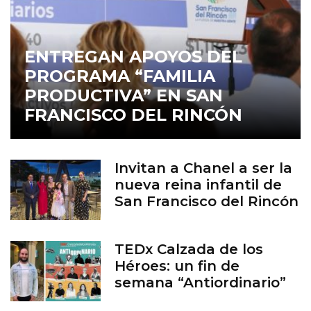
ENTREGAN APOYOS DEL
PROGRAMA “FAMILIA
PRODUCTIVA” EN SAN
FRANCISCO DEL RINCÓN
Invitan a Chanel a ser la
nueva reina infantil de
San Francisco del Rincón
TEDx Calzada de los
Héroes: un fin de
semana “Antiordinario”
en León