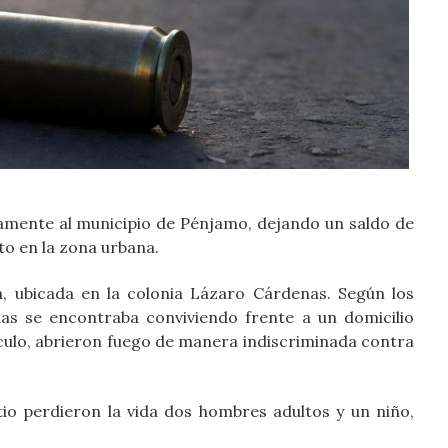
amente al municipio de Pénjamo, dejando un saldo de
to en la zona urbana.
a, ubicada en la colonia Lázaro Cárdenas. Según los
as se encontraba conviviendo frente a un domicilio
culo, abrieron fuego de manera indiscriminada contra
tio perdieron la vida dos hombres adultos y un niño,