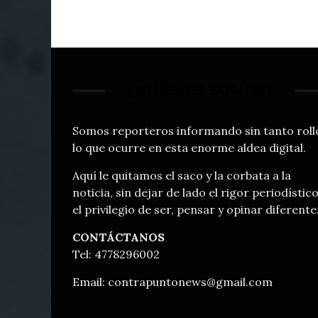
¿QUIÉNES SOMOS?
Somos reporteros informando sin tanto roll
lo que ocurre en esta enorme aldea digital.
Aquí le quitamos el saco y la corbata a la
noticia, sin dejar de lado el rigor periodístico
el privilegio de ser, pensar y opinar diferente
CONTÁCTANOS
Tel: 4778296002
Email:
contrapuntonews@gmail.com