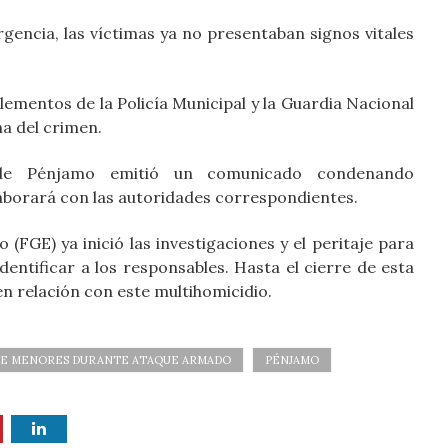
gencia, las víctimas ya no presentaban signos vitales
lementos de la Policía Municipal y la Guardia Nacional
a del crimen.
 de Pénjamo emitió un comunicado condenando
aborará con las autoridades correspondientes.
(FGE) ya inició las investigaciones y el peritaje para
dentificar a los responsables. Hasta el cierre de esta
n relación con este multihomicidio.
E MENORES DURANTE ATAQUE ARMADO
PÉNJAMO