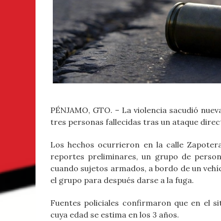
PÉNJAMO, GTO. – La violencia sacudió nuev
tres personas fallecidas tras un ataque direc
Los hechos ocurrieron en la calle Zapoter
reportes preliminares, un grupo de person
cuando sujetos armados, a bordo de un vehí
el grupo para después darse a la fuga.
Fuentes policiales confirmaron que en el si
cuya edad se estima en los 3 años.