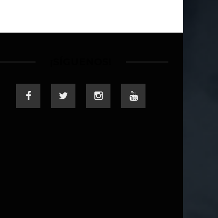
¡SÍGUENOS!