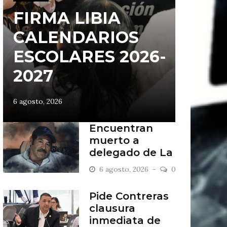
FIRMA LIBIA
CALENDARIOS
ESCOLARES 2026-
2027
6 agosto, 2026
Encuentran
muerto a
delegado de La
Sandía
6 agosto, 2026
0
Pide Contreras
clausura
inmediata de