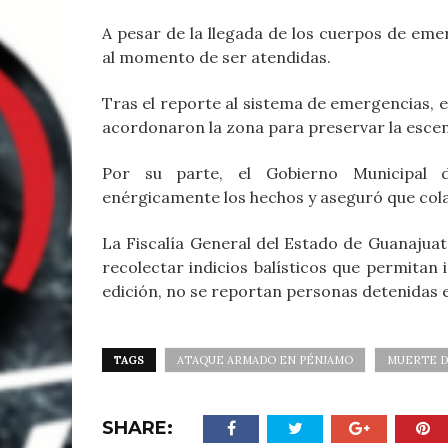
A pesar de la llegada de los cuerpos de emer
al momento de ser atendidas.
Tras el reporte al sistema de emergencias, e
acordonaron la zona para preservar la escen
Por su parte, el Gobierno Municipal
enérgicamente los hechos y aseguró que col
La Fiscalía General del Estado de Guanajuato 
recolectar indicios balísticos que permitan i
edición, no se reportan personas detenidas e
TAGS
ATAQUE ARMADO EN PÉNJAMO
MUERTE D
SHARE: