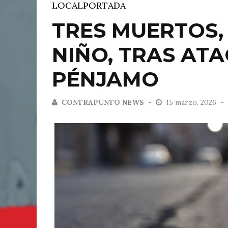
LOCAL
PORTADA
TRES MUERTOS,
NIÑO, TRAS AT
PÉNJAMO
CONTRAPUNTO NEWS
15 marzo, 2026