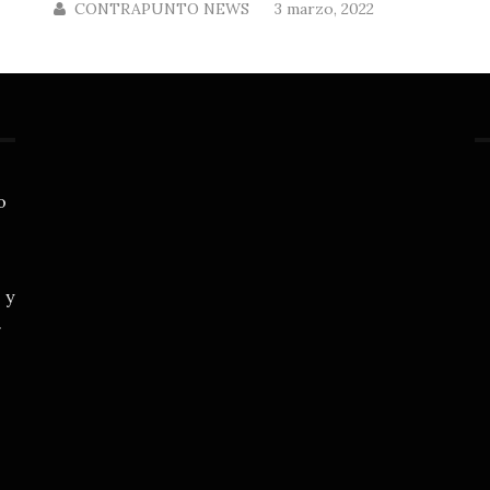
CONTRAPUNTO NEWS
3 marzo, 2022
o
 y
.