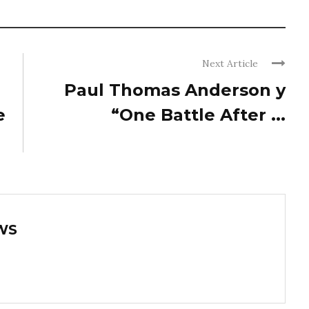
Next Article
Paul Thomas Anderson y
e
“One Battle After ...
WS