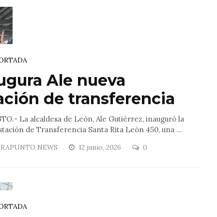
ORTADA
ugura Ale nueva
ación de transferencia
O.- La alcaldesa de León, Ale Gutiérrez, inauguró la
tación de Transferencia Santa Rita León 450, una ...
RAPUNTO NEWS
12 junio, 2026
0
ORTADA