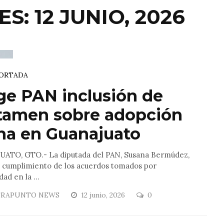
S: 12 JUNIO, 2026
ORTADA
ge PAN inclusión de
tamen sobre adopción
na en Guanajuato
ATO, GTO.- La diputada del PAN, Susana Bermúdez,
l cumplimiento de los acuerdos tomados por
ad en la ...
RAPUNTO NEWS
12 junio, 2026
0