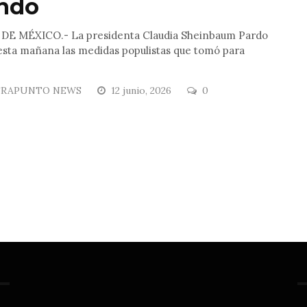
ndo
DE MÉXICO.- La presidenta Claudia Sheinbaum Pardo
esta mañana las medidas populistas que tomó para
RAPUNTO NEWS
12 junio, 2026
0