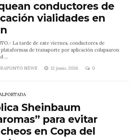
quean conductores de
icación vialidades en
ón
TO.- La tarde de este viernes, conductores de
 plataformas de transporte por aplicación colapsaron
d ...
RAPUNTO NEWS
12 junio, 2026
0
AL
PORTADA
lica Sheinbaum
romas” para evitar
cheos en Copa del