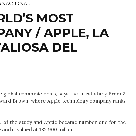
RNACIONAL
RLD’S MOST
ANY / APPLE, LA
ALIOSA DEL
e global economic crisis, says the latest study BrandZ
llward Brown, where Apple technology company ranks
10 of the study and Apple became number one for the
and is valued at 182.900 million.