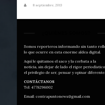
8 septiembre, 2013
¿QUIÉNES SOMOS?
Somos reporteros informando sin tanto roll
lo que ocurre en esta enorme aldea digital.
Aquí le quitamos el saco y la corbata a la
noticia, sin dejar de lado el rigor periodístico
el privilegio de ser, pensar y opinar diferente
CONTÁCTANOS
Tel: 4778296002
Email:
contrapuntonews@gmail.com