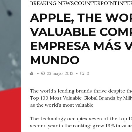
BREAKING NEWS
COUNTERPOINT
INTE
APPLE, THE WO
VALUABLE COMP
EMPRESA MÁS V
MUNDO
23 mayo, 2012
0
The world’s leading brands thrive despite th
Top 100 Most Valuable Global Brands by Mi
as the world’s most valuable.
The technology occupies seven of the top 
second year in the ranking: grew 19% in value 