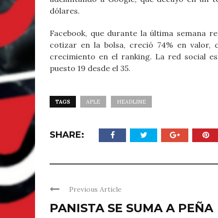
dólares.
Facebook, que durante la última semana re
cotizar en la bolsa, creció 74% en valor,
crecimiento en el ranking. La red social e
puesto 19 desde el 35.
TAGS
APLE
HEADLINE
SHARE:
Previous Article
PANISTA SE SUMA A PEÑA