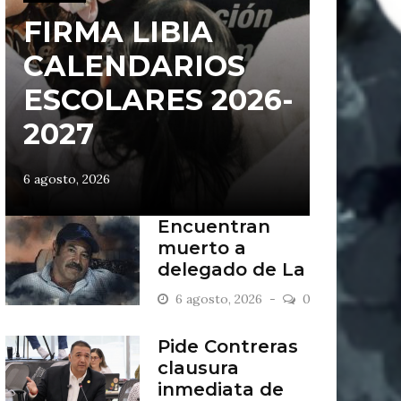
FIRMA LIBIA
CALENDARIOS
ESCOLARES 2026-
2027
6 agosto, 2026
Encuentran
muerto a
delegado de La
Sandía
6 agosto, 2026
0
Pide Contreras
clausura
inmediata de