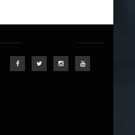
¡SÍGUENOS!