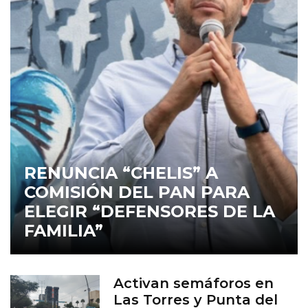
RENUNCIA “CHELIS” A
COMISIÓN DEL PAN PARA
ELEGIR “DEFENSORES DE LA
FAMILIA”
Activan semáforos en
Las Torres y Punta del