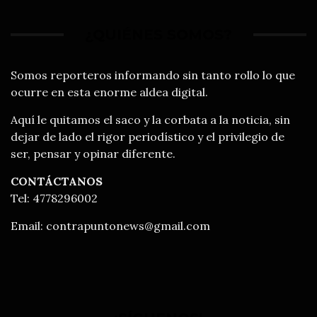
¿QUIÉNES SOMOS?
Somos reporteros informando sin tanto rollo lo que
ocurre en esta enorme aldea digital.
Aquí le quitamos el saco y la corbata a la noticia, sin
dejar de lado el rigor periodístico y el privilegio de
ser, pensar y opinar diferente.
CONTÁCTANOS
Tel: 4778296002
Email:
contrapuntonews@gmail.com