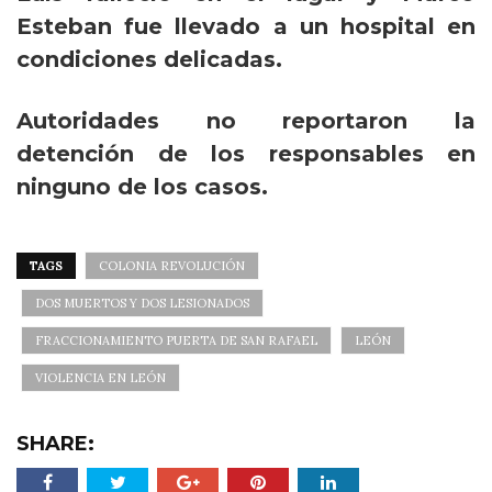
Esteban fue llevado a un hospital en
condiciones delicadas.
Autoridades no reportaron la
detención de los responsables en
ninguno de los casos.
TAGS
COLONIA REVOLUCIÓN
DOS MUERTOS Y DOS LESIONADOS
FRACCIONAMIENTO PUERTA DE SAN RAFAEL
LEÓN
VIOLENCIA EN LEÓN
SHARE: