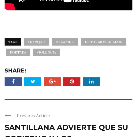
TAGS
ANARQUÍA
BREAKING
DISTURBIOS EN LEÓN
PORTADA
VIOLENCIA
SHARE:
Previous Article
SANTILLANA ADVIERTE QUE SU