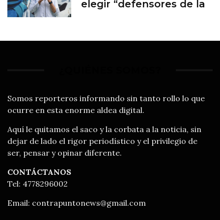
elegir “defensores de la
familia”
¿QUIÉNES SOMOS?
Somos reporteros informando sin tanto rollo lo que
ocurre en esta enorme aldea digital.
Aquí le quitamos el saco y la corbata a la noticia, sin
dejar de lado el rigor periodístico y el privilegio de
ser, pensar y opinar diferente.
CONTÁCTANOS
Tel: 4778296002
Email:
contrapuntonews@gmail.com