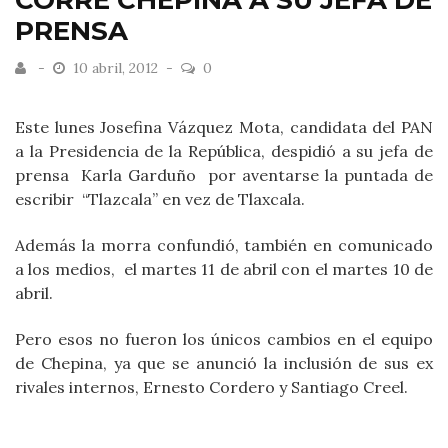
CORRE CHEPINA A SU JEFA DE
PRENSA
10 abril, 2012
0
Este lunes Josefina Vázquez Mota, candidata del PAN
a la Presidencia de la República, despidió a su jefa de
prensa Karla Garduño por aventarse la puntada de
escribir “Tlazcala” en vez de Tlaxcala.
Además la morra confundió, también en comunicado
a los medios, el martes 11 de abril con el martes 10 de
abril.
Pero esos no fueron los únicos cambios en el equipo
de Chepina, ya que se anunció la inclusión de sus ex
rivales internos, Ernesto Cordero y Santiago Creel.