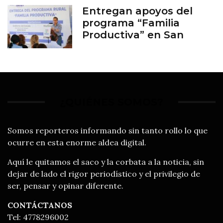
Entregan apoyos del
programa “Familia
Productiva” en San
Francisco del Rincón
¿QUIÉNES SOMOS?
Somos reporteros informando sin tanto rollo lo que
ocurre en esta enorme aldea digital.
Aquí le quitamos el saco y la corbata a la noticia, sin
dejar de lado el rigor periodístico y el privilegio de
ser, pensar y opinar diferente.
CONTÁCTANOS
Tel: 4778296002