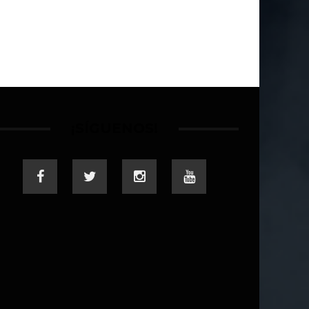
¡SÍGUENOS!