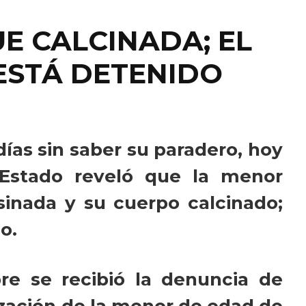
E CALCINADA; EL
 ESTÁ DETENIDO
ías sin saber su paradero, hoy
l Estado reveló que la menor
sinada y su cuerpo calcinado;
o.
re se recibió la denuncia de
lización de la menor de edad de