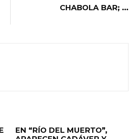
CHABOLA BAR; ...
E
EN “RÍO DEL MUERTO”,
APARECEN CADÁVER Y