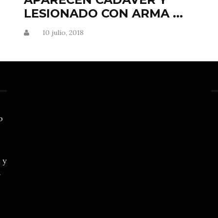
LESIONADO CON ARMA ...
10 julio, 2018
o
 y
.