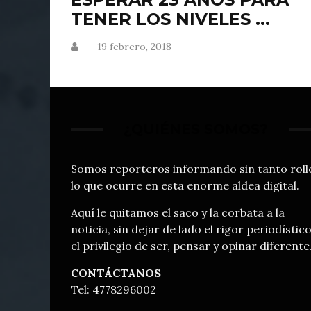
TENER LOS NIVELES ...
19 febrero, 2018
¿QUIÉNES SOMOS?
Somos reporteros informando sin tanto roll
lo que ocurre en esta enorme aldea digital.
Aquí le quitamos el saco y la corbata a la
noticia, sin dejar de lado el rigor periodístico
el privilegio de ser, pensar y opinar diferente
CONTÁCTANOS
Tel: 4778296002