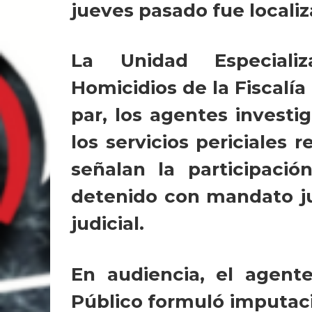
jueves pasado fue localiz
La Unidad Especiali
Homicidios de la Fiscalía
par, los agentes investig
los servicios periciales
señalan la participaci
detenido con mandato ju
judicial.
En audiencia, el agente
Público formuló imputació