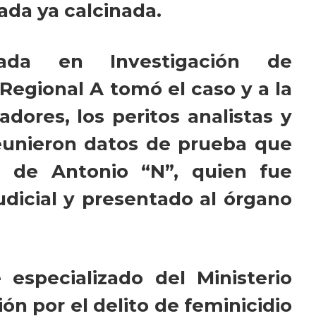
ada ya calcinada.
zada en Investigación de
 Regional A tomó el caso y a la
adores, los peritos analistas y
 reunieron datos de prueba que
ón de Antonio “N”, quien fue
dicial y presentado al órgano
 especializado del Ministerio
n por el delito de feminicidio