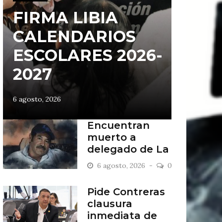
FIRMA LIBIA
CALENDARIOS
ESCOLARES 2026-
2027
6 agosto, 2026
Encuentran
muerto a
delegado de La
Sandía
6 agosto, 2026
0
Pide Contreras
clausura
inmediata de