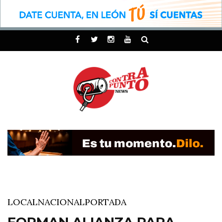
LOCAL
NACIONAL
PORTADA