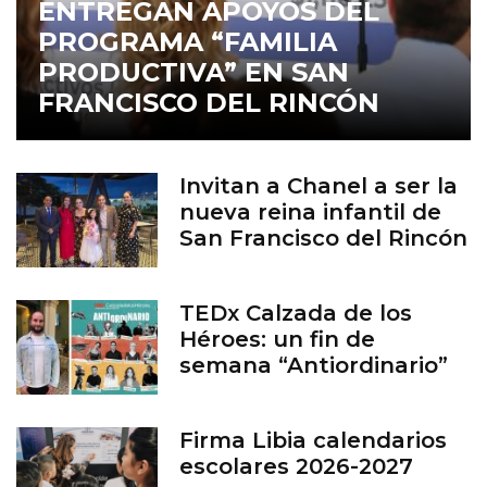
ENTREGAN APOYOS DEL
PROGRAMA “FAMILIA
PRODUCTIVA” EN SAN
FRANCISCO DEL RINCÓN
Invitan a Chanel a ser la
nueva reina infantil de
San Francisco del Rincón
TEDx Calzada de los
Héroes: un fin de
semana “Antiordinario”
en León
Firma Libia calendarios
escolares 2026-2027