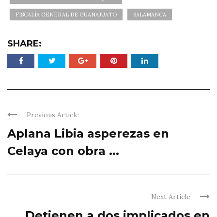
FISCALÍA GENERAL DE GUANAJUATO
SALAMANCA
SHARE:
Previous Article
Aplana Libia asperezas en
Celaya con obra ...
Next Article
Detienen a dos implicados en