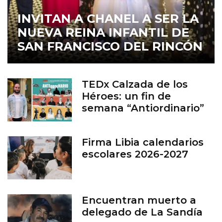
INVITAN A CHANEL A SER LA
NUEVA REINA INFANTIL DE
SAN FRANCISCO DEL RINCÓN
TEDx Calzada de los
Héroes: un fin de
semana “Antiordinario”
en León
Firma Libia calendarios
escolares 2026-2027
Encuentran muerto a
delegado de La Sandía