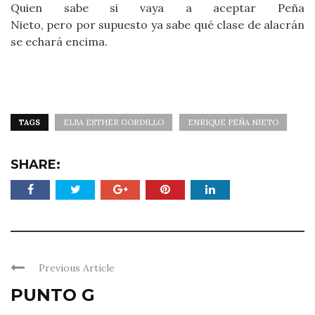
Quien sabe si vaya a aceptar Peña
Nieto, pero por supuesto ya sabe qué clase de alacrán
se echará encima.
TAGS
ELBA ESTHER GORDILLO
ENRIQUE PEÑA NIETO
SHARE:
Previous Article
PUNTO G