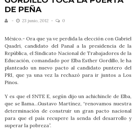
GORDILLO TOCA LA PUERTA
DE PEÑA
23 junio, 2012
0
México.- Ora que ya ve perdida la elección con Gabriel
Quadri, candidato del Panal a la presidencia de la
República, el Sindicato Nacional de Trabajadores de la
Educación, comandado por Elba Esther Gordillo, le ha
planteado un nuevo pacto al candidato puntero del
PRI, que ya una vez la rechazó para ir juntos a Los
Pinos.
Y es que el SNTE E, según dijo un achichincle de Elba,
que se llama…Gustavo Martínez, “renovamos nuestra
determinación de construir un gran pacto nacional
para que el país recupere la senda del desarrollo y
superar la pobreza”.