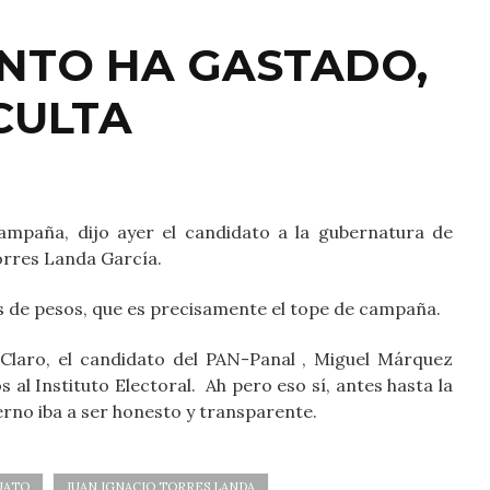
ÁNTO HA GASTADO,
CULTA
ampaña, dijo ayer el candidato a la gubernatura de
orres Landa García.
s de pesos, que es precisamente el tope de campaña.
 Claro, el candidato del PAN-Panal , Miguel Márquez
s al Instituto Electoral. Ah pero eso sí, antes hasta la
erno iba a ser honesto y transparente.
UATO
JUAN IGNACIO TORRES LANDA