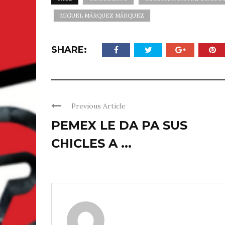
MIGUEL MÁRQUEZ MÁRQUEZ
SHARE:
Previous Article
PEMEX LE DA PA SUS
CHICLES A ...