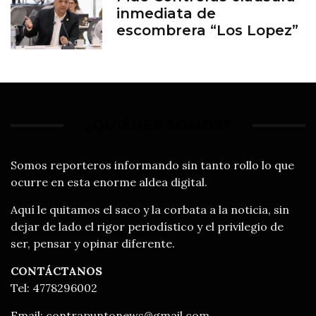
inmediata de
escombrera “Los Lopez”
¿QUIÉNES SOMOS?
Somos reporteros informando sin tanto rollo lo que
ocurre en esta enorme aldea digital.
Aquí le quitamos el saco y la corbata a la noticia, sin
dejar de lado el rigor periodístico y el privilegio de
ser, pensar y opinar diferente.
CONTÁCTANOS
Tel: 4778296002
Email:
contrapuntonews@gmail.com