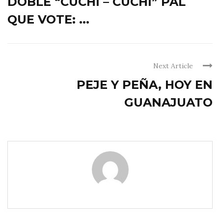
DOBLE “CUCHI – CUCHI” PAL
QUE VOTE: ...
Next Article
PEJE Y PEÑA, HOY EN
GUANAJUATO