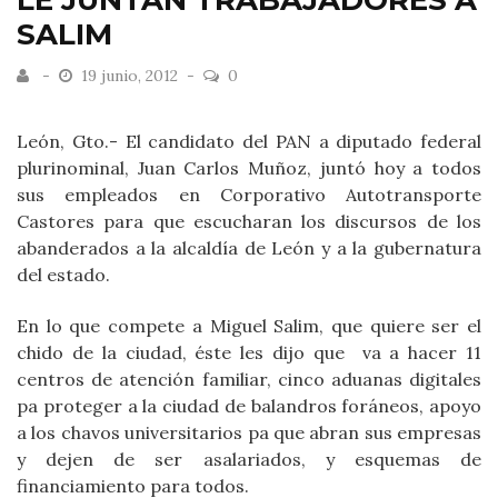
LE JUNTAN TRABAJADORES A
SALIM
19 junio, 2012
0
León, Gto.- El candidato del PAN a diputado federal
plurinominal, Juan Carlos Muñoz, juntó hoy a todos
sus empleados en Corporativo Autotransporte
Castores para que escucharan los discursos de los
abanderados a la alcaldía de León y a la gubernatura
del estado.
En lo que compete a Miguel Salim, que quiere ser el
chido de la ciudad, éste les dijo que va a hacer 11
centros de atención familiar, cinco aduanas digitales
pa proteger a la ciudad de balandros foráneos, apoyo
a los chavos universitarios pa que abran sus empresas
y dejen de ser asalariados, y esquemas de
financiamiento para todos.