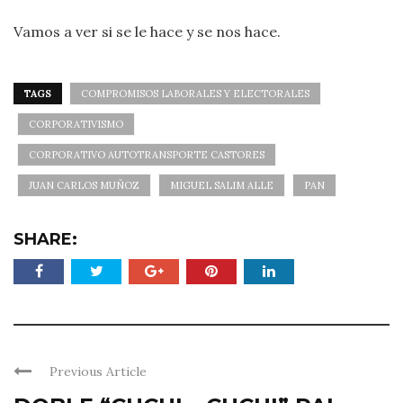
Vamos a ver si se le hace y se nos hace.
TAGS
COMPROMISOS LABORALES Y ELECTORALES
CORPORATIVISMO
CORPORATIVO AUTOTRANSPORTE CASTORES
JUAN CARLOS MUÑOZ
MIGUEL SALIM ALLE
PAN
SHARE:
Previous Article