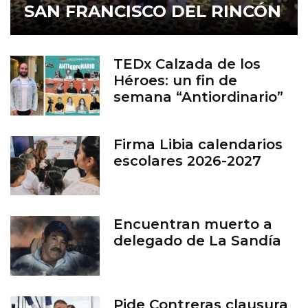
SAN FRANCISCO DEL RINCÓN
TEDx Calzada de los
Héroes: un fin de
semana “Antiordinario”
en León
Firma Libia calendarios
escolares 2026-2027
Encuentran muerto a
delegado de La Sandía
Pide Contreras clausura