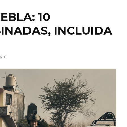
EBLA: 10
INADAS, INCLUIDA
0