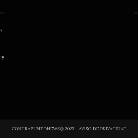
o
 y
.
CONTRAPUNTONEWS® 2023 - AVISO DE PRIVACIDAD