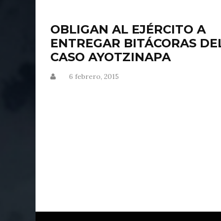
OBLIGAN AL EJÉRCITO A
ENTREGAR BITÁCORAS DE
CASO AYOTZINAPA
6 febrero, 2015