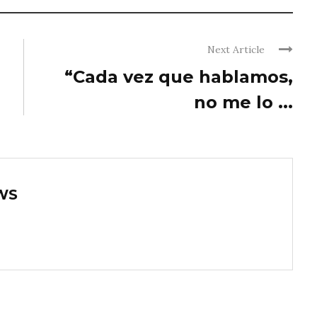
Next Article
“Cada vez que hablamos,
no me lo ...
WS