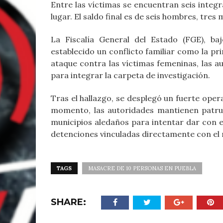
Entre las víctimas se encuentran seis integ
lugar. El saldo final es de seis hombres, tres
La Fiscalía General del Estado (FGE), ba
establecido un conflicto familiar como la pri
ataque contra las víctimas femeninas, las a
para integrar la carpeta de investigación.
Tras el hallazgo, se desplegó un fuerte oper
momento, las autoridades mantienen patrul
municipios aledaños para intentar dar con 
detenciones vinculadas directamente con el 
TAGS
MASACRE DE 10 PERSONAS EN PUEBLA
SHARE: