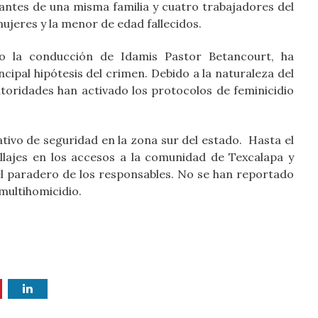
rantes de una misma familia y cuatro trabajadores del
 mujeres y la menor de edad fallecidos.
jo la conducción de Idamis Pastor Betancourt, ha
ncipal hipótesis del crimen. Debido a la naturaleza del
utoridades han activado los protocolos de feminicidio
ativo de seguridad en la zona sur del estado. Hasta el
lajes en los accesos a la comunidad de Texcalapa y
el paradero de los responsables. No se han reportado
multihomicidio.