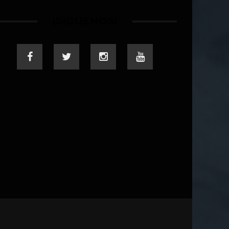
¡SÍGUENOS!