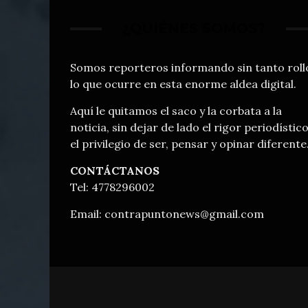
¿QUIÉNES SOMOS?
Somos reporteros informando sin tanto roll
lo que ocurre en esta enorme aldea digital.
Aquí le quitamos el saco y la corbata a la
noticia, sin dejar de lado el rigor periodístico
el privilegio de ser, pensar y opinar diferente
CONTÁCTANOS
Tel: 4778296002
Email:
contrapuntonews@gmail.com