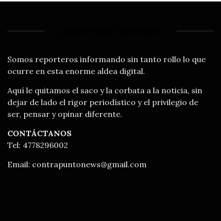
¿QUIÉNES SOMOS?
Somos reporteros informando sin tanto rollo lo que
ocurre en esta enorme aldea digital.
Aquí le quitamos el saco y la corbata a la noticia, sin
dejar de lado el rigor periodístico y el privilegio de
ser, pensar y opinar diferente.
CONTÁCTANOS
Tel: 4778296002
Email:
contrapuntonews@gmail.com