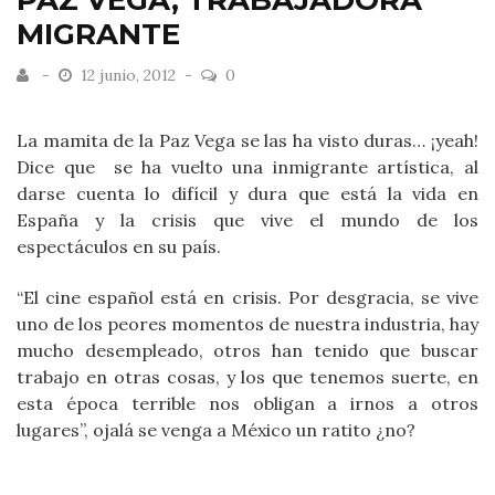
PAZ VEGA, TRABAJADORA
MIGRANTE
12 junio, 2012
0
La mamita de la Paz Vega se las ha visto duras… ¡yeah!
Dice que se ha vuelto una inmigrante artística, al
darse cuenta lo difícil y dura que está la vida en
España y la crisis que vive el mundo de los
espectáculos en su país.
“El cine español está en crisis. Por desgracia, se vive
uno de los peores momentos de nuestra industria, hay
mucho desempleado, otros han tenido que buscar
trabajo en otras cosas, y los que tenemos suerte, en
esta época terrible nos obligan a irnos a otros
lugares”, ojalá se venga a México un ratito ¿no?