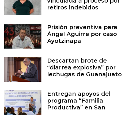
vinculada a proceso por
retiros indebidos
Prisión preventiva para
Ángel Aguirre por caso
Ayotzinapa
Descartan brote de
“diarrea explosiva” por
lechugas de Guanajuato
Entregan apoyos del
programa “Familia
Productiva” en San
Francisco del Rincón