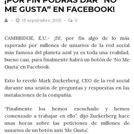
¡POR FIN PODRÁS DAR “NO
ME GUSTA” EN FACEBOOK!
15 septiembre, 2015
0
CAMBRIDGE, E.U.- ¡Sí!, por fin algo de lo más
esperado por millones de usuarios de la red social
más famosa del planeta azul ya es toda una realidad,
bueno casi, pues finalmente habrá un botón de ‘No Me
Gusta’ en Facebook.
Esto lo reveló Mark Zuckerberg, CEO de la red social
durante una sesión de preguntas y respuestas en las
instalaciones de la compañía.
“Finalmente los hemos escuchado y hemos
comenzado a trabajar en ello”, dijo Zuckerberg hace
unas horas sobre las peticiones de millones de
usuarios de un botón anti ‘Me Gusta’.