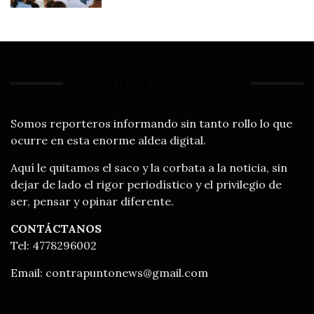
Francisco del Rincón
¿QUIÉNES SOMOS?
Somos reporteros informando sin tanto rollo lo que
ocurre en esta enorme aldea digital.
Aquí le quitamos el saco y la corbata a la noticia, sin
dejar de lado el rigor periodístico y el privilegio de
ser, pensar y opinar diferente.
CONTÁCTANOS
Tel: 4778296002
Email:
contrapuntonews@gmail.com