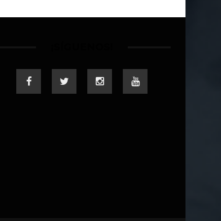
¡SÍGUENOS!