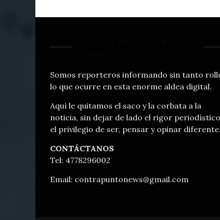
¿QUIÉNES SOMOS?
Somos reporteros informando sin tanto roll
lo que ocurre en esta enorme aldea digital.
Aquí le quitamos el saco y la corbata a la
noticia, sin dejar de lado el rigor periodístico
el privilegio de ser, pensar y opinar diferente
CONTÁCTANOS
Tel: 4778296002
Email:
contrapuntonews@gmail.com