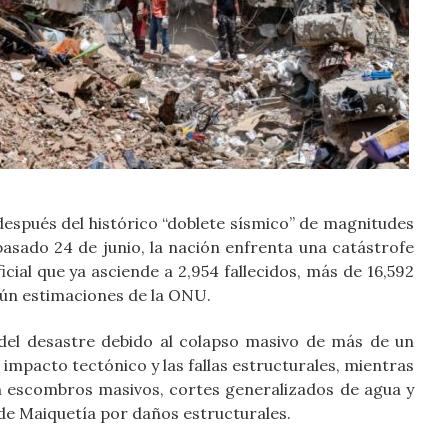
spués del histórico “doblete sísmico” de magnitudes
 pasado 24 de junio, la nación enfrenta una catástrofe
cial que ya asciende a 2,954 fallecidos, más de 16,592
gún estimaciones de la ONU.
del desastre debido al colapso masivo de más de un
impacto tectónico y las fallas estructurales, mientras
en escombros masivos, cortes generalizados de agua y
o de Maiquetía por daños estructurales.