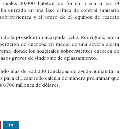
 cuales 10,000 habitan de forma precaria en 79
ha entrado en una fase crítica de control sanitario
sobrevivientes y el retiro de 25 equipos de rescate
n de la presidenta encargada Delcy Rodríguez, lidera
peración de cuerpos en medio de una severa alerta
rema, donde los hospitales sobrevivientes carecen de
casos graves de síndrome de aplastamiento.
lcado más de 700,000 toneladas de ayuda humanitaria
s para el Desarrollo calcula de manera preliminar que
s 6,700 millones de dólares.