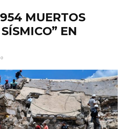
,954 MUERTOS
SÍSMICO” EN
0