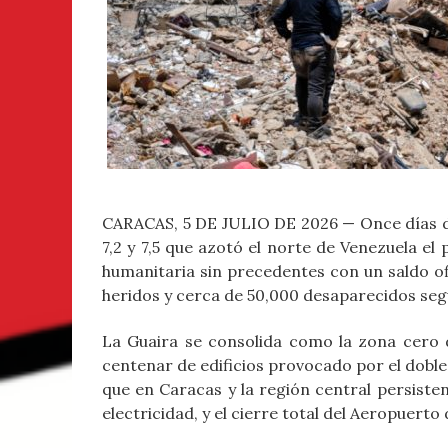
CARACAS, 5 DE JULIO DE 2026 — Once días de
7,2 y 7,5 que azotó el norte de Venezuela el
humanitaria sin precedentes con un saldo ofi
heridos y cerca de 50,000 desaparecidos se
La Guaira se consolida como la zona cero 
centenar de edificios provocado por el doble 
que en Caracas y la región central persist
electricidad, y el cierre total del Aeropuert