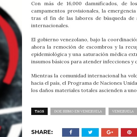
Con más de 16,000 damnificados, de los
campamentos provisionales, la emergencia 
tras el fin de las labores de búsqueda de 
internacionales.
El gobierno venezolano, bajo la coordinació
ahora la remoción de escombros y la recu
epidemiológica y una saturación médica ext
insumos básicos para atender infecciones y 
Mientras la comunidad internacional ha vo
hacia el país, el Programa de Naciones Unida
los daños materiales totales ascienden a uno
TAGS
DOE SISMO EN VENEZUELA
VENEZUELA
SHARE: