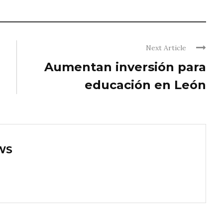
Next Article
Aumentan inversión para
educación en León
WS