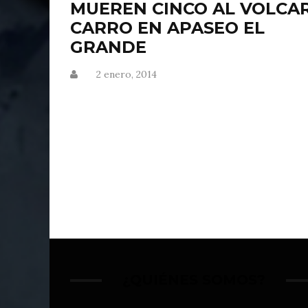
MUEREN CINCO AL VOLCA
CARRO EN APASEO EL
GRANDE
2 enero, 2014
¿QUIÉNES SOMOS?