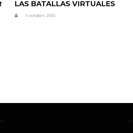
R
LAS BATALLAS VIRTUALES
1 octubre, 2013