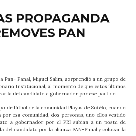
TAS PROPAGANDA
 REMOVES PAN
za Pan- Panal, Miguel Salim, sorprendió a un grupo de
onario Institucional, al momento de que estos últimos
ar la del candidato a gobernador por ese partido.
o de fútbol de la comunidad Playas de Sotélo, cuando
a por esa comunidad, dos personas, uno ellos vestido
dato a gobernador por el PRI subían a un poste de
a del candidato por la alianza PAN-Panal y colocar la