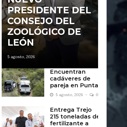
PRESIDENTE DEL
CONSEJO DEL
ZOOLÓGICO DE
LEÓN
5 agosto, 2026
Encuentran
cadáveres de
pareja en Punta
del Sol
5 agosto, 2026
0
Entrega Trejo
215 toneladas de
fertilizante a