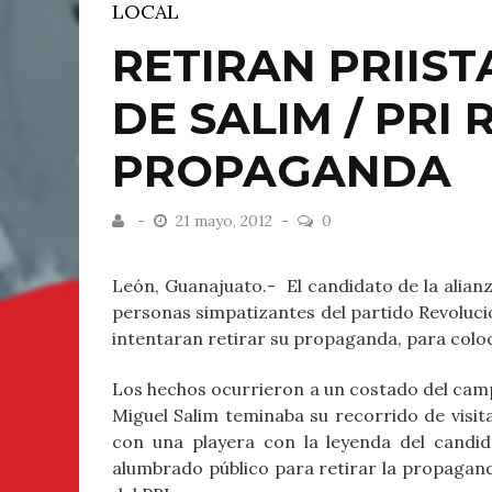
LOCAL
RETIRAN PRIIS
DE SALIM / PRI
PROPAGANDA
21 mayo, 2012
0
León, Guanajuato.- El candidato de la alian
personas simpatizantes del partido Revoluci
intentaran retirar su propaganda, para coloc
Los hechos ocurrieron a un costado del camp
Miguel Salim teminaba su recorrido de visit
con una playera con la leyenda del candi
alumbrado público para retirar la propagand