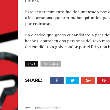
del PRI.
Este acontecimiento fue documentado por el 
a las personas que pretendían quitar los pe
por retirarse.
En el video que grabó el candidato a preside
hechos, aparacen dos personas del sexo masc
del candidato a gobernador por el Pri y una 
TAGS
HEADLINE
SHARE:
Previous Article