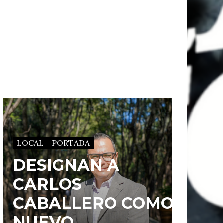
LOCAL
PORTADA
DESIGNAN A
CARLOS
CABALLERO COMO
NUEVO