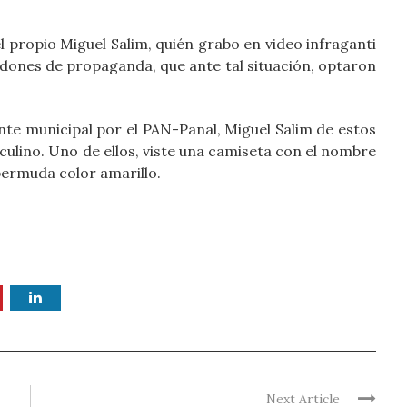
propio Miguel Salim, quién grabo en video infraganti
ndones de propaganda, que ante tal situación, optaron
nte municipal por el PAN-Panal, Miguel Salim de estos
ulino. Uno de ellos, viste una camiseta con el nombre
bermuda color amarillo.
Next Article