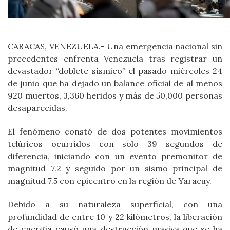
CARACAS, VENEZUELA.- Una emergencia nacional sin
precedentes enfrenta Venezuela tras registrar un
devastador “doblete sísmico” el pasado miércoles 24
de junio que ha dejado un balance oficial de al menos
920 muertos, 3,360 heridos y más de 50,000 personas
desaparecidas.
El fenómeno constó de dos potentes movimientos
telúricos ocurridos con solo 39 segundos de
diferencia, iniciando con un evento premonitor de
magnitud 7.2 y seguido por un sismo principal de
magnitud 7.5 con epicentro en la región de Yaracuy.
Debido a su naturaleza superficial, con una
profundidad de entre 10 y 22 kilómetros, la liberación
de energía causó una destrucción masiva que se ha