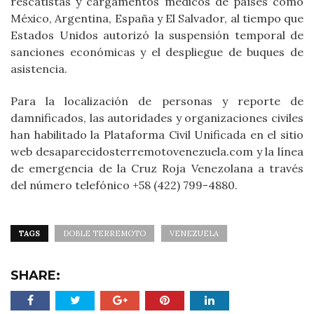
rescatistas y cargamentos médicos de países como
México, Argentina, España y El Salvador, al tiempo que
Estados Unidos autorizó la suspensión temporal de
sanciones económicas y el despliegue de buques de
asistencia.
Para la localización de personas y reporte de
damnificados, las autoridades y organizaciones civiles
han habilitado la Plataforma Civil Unificada en el sitio
web desaparecidosterremotovenezuela.com y la línea
de emergencia de la Cruz Roja Venezolana a través
del número telefónico +58 (422) 799-4880.
TAGS
DOBLE TERREMOTO
VENEZUELA
SHARE: