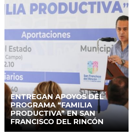
ENTREGAN APOYOS DEL
PROGRAMA “FAMILIA
PRODUCTIVA” EN SAN
FRANCISCO DEL RINCÓN