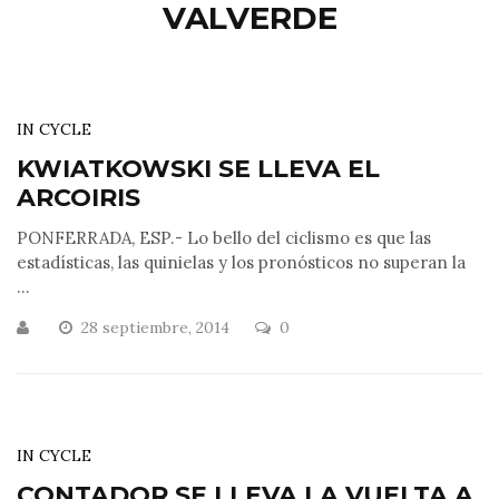
VALVERDE
IN CYCLE
KWIATKOWSKI SE LLEVA EL
ARCOIRIS
PONFERRADA, ESP.- Lo bello del ciclismo es que las
estadísticas, las quinielas y los pronósticos no superan la
...
28 septiembre, 2014
0
IN CYCLE
CONTADOR SE LLEVA LA VUELTA A