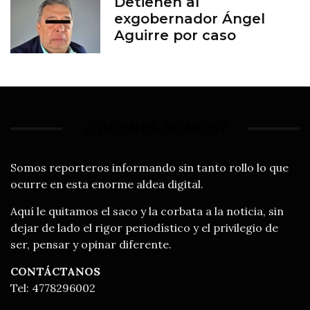
Detienen al
exgobernador Ángel
Aguirre por caso
Ayotzinapa
¿QUIÉNES SOMOS?
Somos reporteros informando sin tanto rollo lo que
ocurre en esta enorme aldea digital.
Aquí le quitamos el saco y la corbata a la noticia, sin
dejar de lado el rigor periodístico y el privilegio de
ser, pensar y opinar diferente.
CONTÁCTANOS
Tel: 4778296002