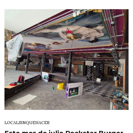
LOCAL
SINQUEHACER