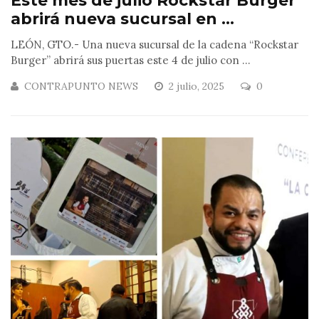
Este mes de julio Rockstar Burger
abrirá nueva sucursal en ...
LEÓN, GTO.- Una nueva sucursal de la cadena “Rockstar
Burger” abrirá sus puertas este 4 de julio con ...
CONTRAPUNTO NEWS
2 julio, 2025
0