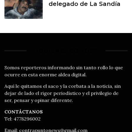
delegado de La Sandía
¿QUIÉNES SOMOS?
Somos reporteros informando sin tanto rollo lo que
ocurre en esta enorme aldea digital.
Aquí le quitamos el saco y la corbata a la noticia, sin
dejar de lado el rigor periodístico y el privilegio de
ser, pensar y opinar diferente.
CONTÁCTANOS
Tel: 4778296002
Email:
contrapuntonews@gmail.com