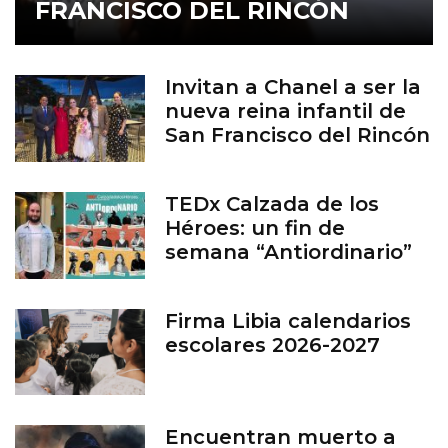
FRANCISCO DEL RINCÓN
Invitan a Chanel a ser la
nueva reina infantil de
San Francisco del Rincón
TEDx Calzada de los
Héroes: un fin de
semana “Antiordinario”
en León
Firma Libia calendarios
escolares 2026-2027
Encuentran muerto a