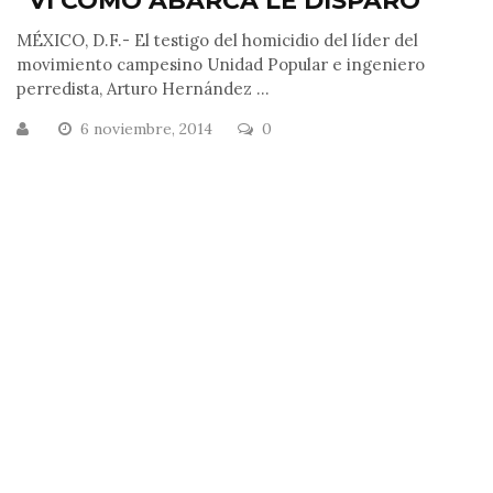
“VI CÓMO ABARCA LE DISPARÓ”
MÉXICO, D.F.- El testigo del homicidio del líder del
movimiento campesino Unidad Popular e ingeniero
perredista, Arturo Hernández ...
6 noviembre, 2014
0