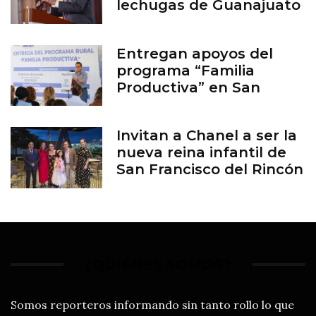
lechugas de Guanajuato
Entregan apoyos del
programa “Familia
Productiva” en San
Francisco del Rincón
Invitan a Chanel a ser la
nueva reina infantil de
San Francisco del Rincón
¿QUIÉNES SOMOS?
Somos reporteros informando sin tanto rollo lo que