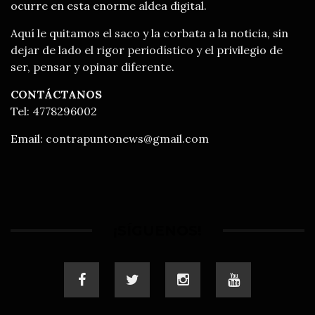
ocurre en esta enorme aldea digital.
Aquí le quitamos el saco y la corbata a la noticia, sin
dejar de lado el rigor periodístico y el privilegio de
ser, pensar y opinar diferente.
CONTÁCTANOS
Tel: 4778296002
Email:
contrapuntonews@gmail.com
¡SÍGUENOS!