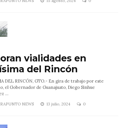
RAPUNTO NEWS
15 agosto, 2024
0
oran vialidades en
ísima del Rincón
A DEL RINCÓN, GTO.- En gira de trabajo por este
io, el Gobernador de Guanajuato, Diego Sinhue
z ...
RAPUNTO NEWS
13 julio, 2024
0