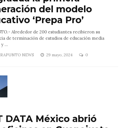
eración del modelo
cativo ‘Prepa Pro’
TO.- Alrededor de 200 estudiantes recibieron su
cia de terminación de estudios de educación media
y ...
RAPUNTO NEWS
29 mayo, 2024
0
 DATA México abrió