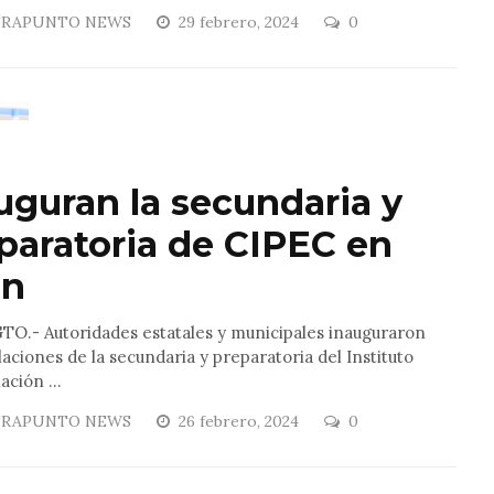
RAPUNTO NEWS
29 febrero, 2024
0
uguran la secundaria y
paratoria de CIPEC en
ón
TO.- Autoridades estatales y municipales inauguraron
alaciones de la secundaria y preparatoria del Instituto
ción ...
RAPUNTO NEWS
26 febrero, 2024
0