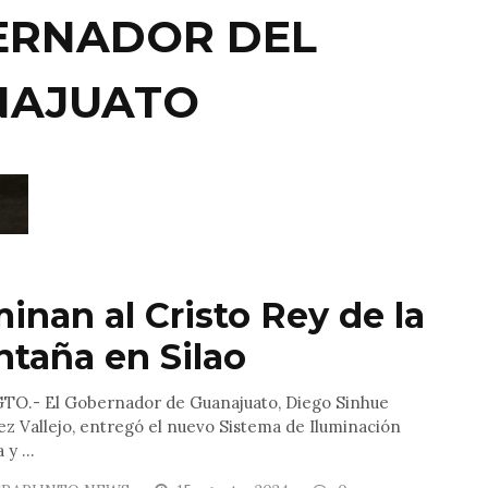
ERNADOR DEL
NAJUATO
minan al Cristo Rey de la
taña en Silao
GTO.- El Gobernador de Guanajuato, Diego Sinhue
z Vallejo, entregó el nuevo Sistema de Iluminación
y ...