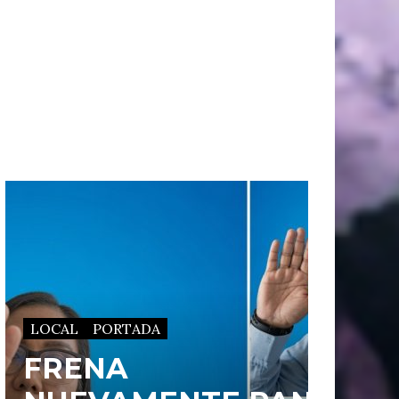
LOCAL
PORTADA
FRENA