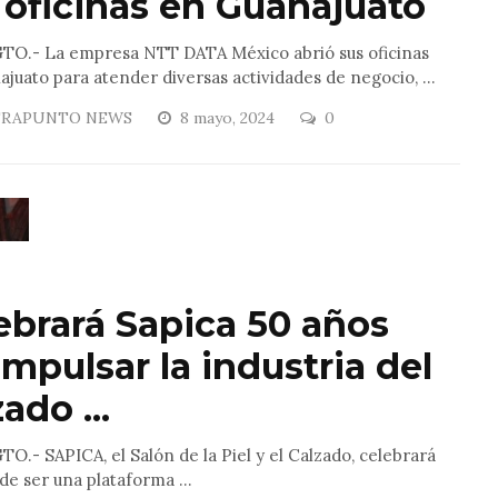
 oficinas en Guanajuato
TO.- La empresa NTT DATA México abrió sus oficinas
juato para atender diversas actividades de negocio, ...
RAPUNTO NEWS
8 mayo, 2024
0
ebrará Sapica 50 años
impulsar la industria del
ado ...
O.- SAPICA, el Salón de la Piel y el Calzado, celebrará
de ser una plataforma ...