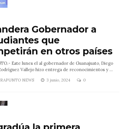
ndera Gobernador a
udiantes que
petirán en otros países
TO.- Este lunes el al gobernador de Guanajuato, Diego
odríguez Vallejo hizo entrega de reconocimientos y ...
RAPUNTO NEWS
3 junio, 2024
0
gradúa la primera