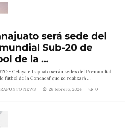
najuato será sede del
mundial Sub-20 de
ol de la ...
TO.- Celaya e Irapuato serán sedes del Premundial
e fútbol de la Concacaf que se realizará ...
RAPUNTO NEWS
26 febrero, 2024
0