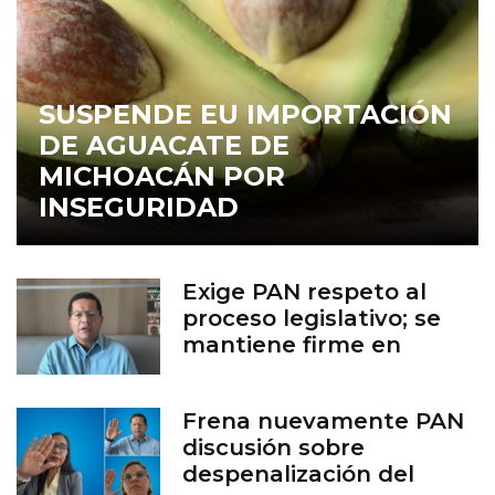
SUSPENDE EU IMPORTACIÓN
DE AGUACATE DE
MICHOACÁN POR
INSEGURIDAD
Exige PAN respeto al
proceso legislativo; se
mantiene firme en
defensa de la vida
Frena nuevamente PAN
discusión sobre
despenalización del